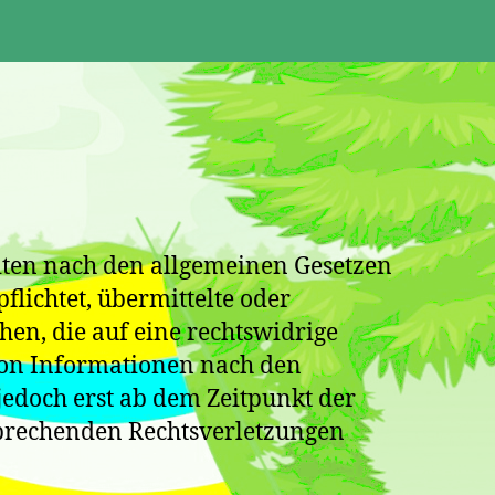
eiten nach den allgemeinen Gesetzen
flichtet, übermittelte oder
n, die auf eine rechtswidrige
von Informationen nach den
jedoch erst ab dem Zeitpunkt der
sprechenden Rechtsverletzungen