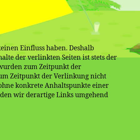
keinen Einfluss haben. Deshalb
e der verlinkten Seiten ist stets der
n wurden zum Zeitpunkt der
um Zeitpunkt der Verlinkung nicht
h ohne konkrete Anhaltspunkte einer
rden wir derartige Links umgehend