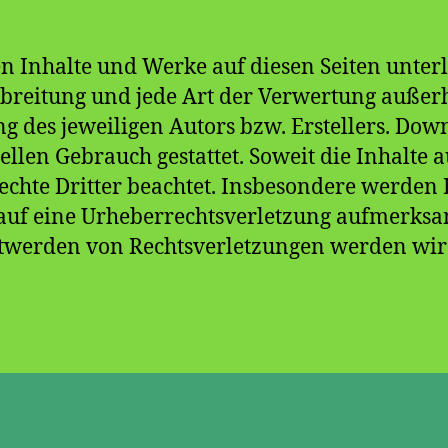
ten Inhalte und Werke auf diesen Seiten unte
erbreitung und jede Art der Verwertung auße
g des jeweiligen Autors bzw. Erstellers. Dow
llen Gebrauch gestattet. Soweit die Inhalte a
chte Dritter beachtet. Insbesondere werden In
m auf eine Urheberrechtsverletzung aufmerks
twerden von Rechtsverletzungen werden wir