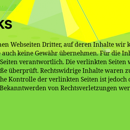
ks
en Webseiten Dritter, auf deren Inhalte wir 
auch keine Gewähr übernehmen. Für die Inhalt
 Seiten verantwortlich. Die verlinkten Seite
ße überprüft. Rechtswidrige Inhalte waren z
he Kontrolle der verlinkten Seiten ist jedoc
i Bekanntwerden von Rechtsverletzungen we