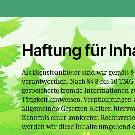
Haftung für Inh
Als Diensteanbieter sind wir gemäß §
verantwortlich. Nach §§ 8 bis 10 TMG s
gespeicherte fremde Informationen z
Tätigkeit hinweisen. Verpflichtunge
allgemeinen Gesetzen bleiben hiervon
Kenntnis einer konkreten Rechtsverl
werden wir diese Inhalte umgehend e