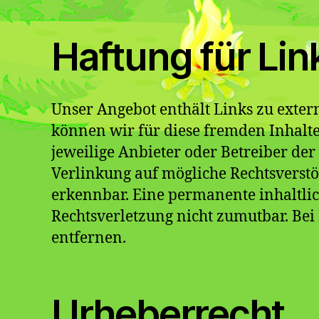
Haftung für Lin
Unser Angebot enthält Links zu extern
können wir für diese fremden Inhalte 
jeweilige Anbieter oder Betreiber der
Verlinkung auf mögliche Rechtsverstö
erkennbar. Eine permanente inhaltlic
Rechtsverletzung nicht zumutbar. Be
entfernen.
Urheberrecht