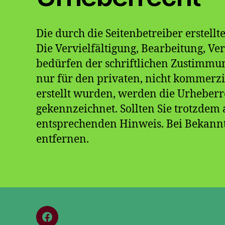
Die durch die Seitenbetreiber erstell
Die Vervielfältigung, Bearbeitung, V
bedürfen der schriftlichen Zustimmun
nur für den privaten, nicht kommerzie
erstellt wurden, werden die Urheberre
gekennzeichnet. Sollten Sie trotzde
entsprechenden Hinweis. Bei Bekann
entfernen.
Menüeintrag