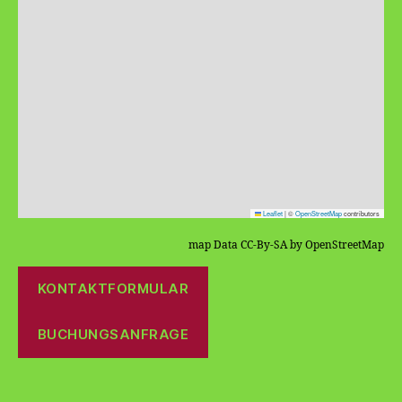
Leaflet
|
©
OpenStreetMap
contributors
map Data CC-By-SA by OpenStreetMap
KONTAKTFORMULAR
BUCHUNGSANFRAGE