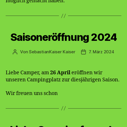
möglich gemacht haben.
Kategorien
Saisoneröffnung 2024
Von
SebastianKaiser Kaiser
7. März 2024
Beitragsautor
Veröffentlichungsda
Liebe Camper, am
26 April
eröffnen wir
unseren Campingplatz zur diesjährigen Saison.
Wir freuen uns schon
Kategorien