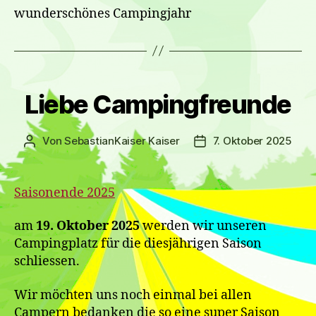
wunderschönes Campingjahr
Kategorien
Liebe Campingfreunde
Von
SebastianKaiser Kaiser
7. Oktober 2025
Beitragsautor
Veröffentlichungsdat
Saisonende 2025
am
19. Oktober
2025
werden wir unseren
Campingplatz für die diesjährigen Saison
schliessen.
Wir möchten uns noch einmal bei allen
Campern bedanken die so eine super Saison