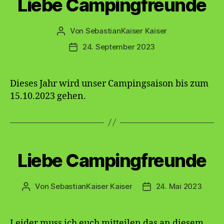
Liebe Campingfreunde
Von
SebastianKaiser Kaiser
Beitragsautor
24. September 2023
Veröffentlichungsdatum
Dieses Jahr wird unser Campingsaison bis zum
15.10.2023 gehen.
Kategorien
Liebe Campingfreunde
Von
SebastianKaiser Kaiser
24. Mai 2023
Beitragsautor
Veröffentlichungsda
Leider muss ich euch mitteilen das an diesem