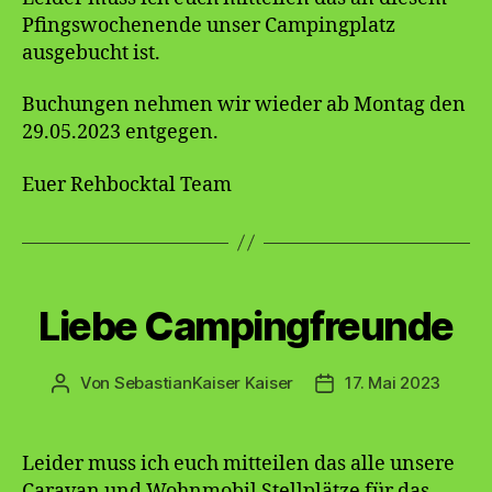
Pfingswochenende unser Campingplatz
ausgebucht ist.
Buchungen nehmen wir wieder ab Montag den
29.05.2023 entgegen.
Euer Rehbocktal Team
Kategorien
Liebe Campingfreunde
Von
SebastianKaiser Kaiser
17. Mai 2023
Beitragsautor
Veröffentlichungsda
Leider muss ich euch mitteilen das alle unsere
Caravan und Wohnmobil Stellplätze für das