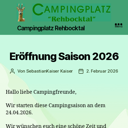
Campingplatz Rehbocktal
Menü
Kategorien
Eröffnung Saison 2026
Von
SebastianKaiser Kaiser
2. Februar 2026
Beitragsautor
Veröffentlichungsdat
Hallo liebe Campingfreunde,
Wir starten diese Campingsaison an dem
24.04.2026.
Wir wünschen euch eine schöne Zeit und