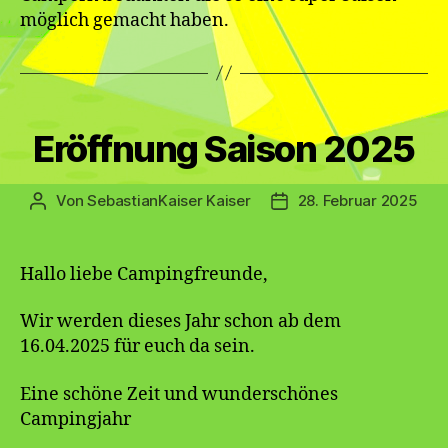
möglich gemacht haben.
Kategorien
Eröffnung Saison 2025
Von
SebastianKaiser Kaiser
28. Februar 2025
Beitragsautor
Veröffentlichungsdatu
Hallo liebe Campingfreunde,
Wir werden dieses Jahr schon ab dem
16.04.2025 für euch da sein.
Eine schöne Zeit und wunderschönes
Campingjahr