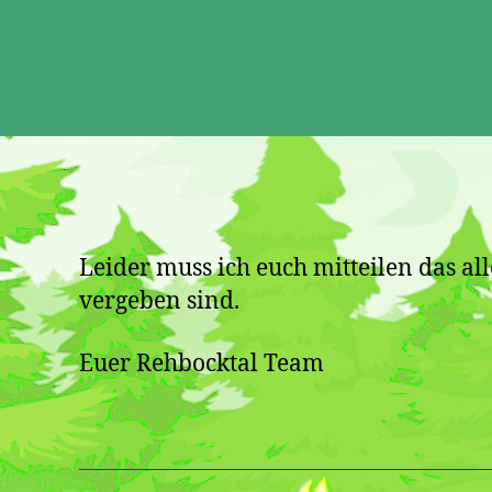
Leider muss ich euch mitteilen das 
vergeben sind.
Euer Rehbocktal Team