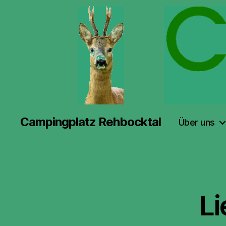
Campingplatz Rehbocktal
Über uns
L