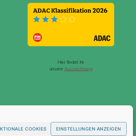
Hier findet ihr
unsere
Auszeichnung
KTIONALE COOKIES
EINSTELLUNGEN ANZEIGEN