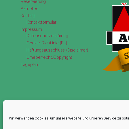
Reservierung
Aktuelles
Kontakt
Kontaktformular
Impressum
Datenschutzerklärung
Cookie-Richtlinie (EU)
Haftungsausschluss (Disclaimer)
Urheberrecht/Copyright
Lageplan
Wir verwenden Cookies, um unsere Website und unseren Service zu opti