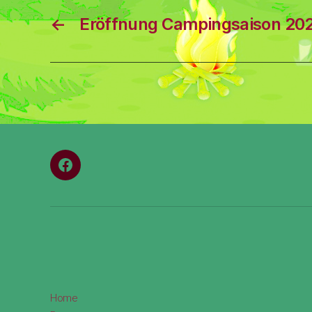
←
Eröffnung Campingsaison 20
Menüeintrag
Home