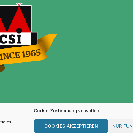
Cookie-Zustimmung verwalten
mieren.
COOKIES AKZEPTIEREN
NUR FUN