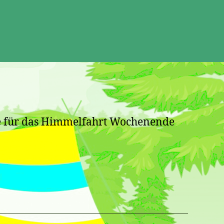
atum
tze für das Himmelfahrt Wochenende