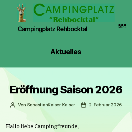
Campingplatz Rehbocktal
Menü
Aktuelles
Kategorien
Eröffnung Saison 2026
Von
SebastianKaiser Kaiser
2. Februar 2026
Beitragsautor
Veröffentlichungsdat
Hallo liebe Campingfreunde,