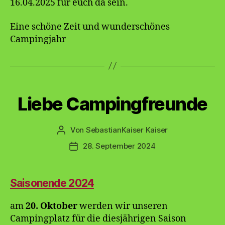
16.04.2025 für euch da sein.
Eine schöne Zeit und wunderschönes
Campingjahr
Kategorien
Liebe Campingfreunde
Von
SebastianKaiser Kaiser
Beitragsautor
28. September 2024
Veröffentlichungsdatum
Saisonende 2024
am
20. Oktober
werden wir unseren
Campingplatz für die diesjährigen Saison