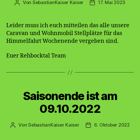
Von
SebastianKaiser Kaiser
17. Mai 2023
Beitragsautor
Veröffentlichungsda
Leider muss ich euch mitteilen das alle unsere
Caravan und Wohnmobil Stellplätze für das
Himmelfahrt Wochenende vergeben sind.
Euer Rehbocktal Team
Kategorien
Saisonende ist am
09.10.2022
Von
SebastianKaiser Kaiser
6. Oktober 2022
Beitragsautor
Veröffentlichungsdatu