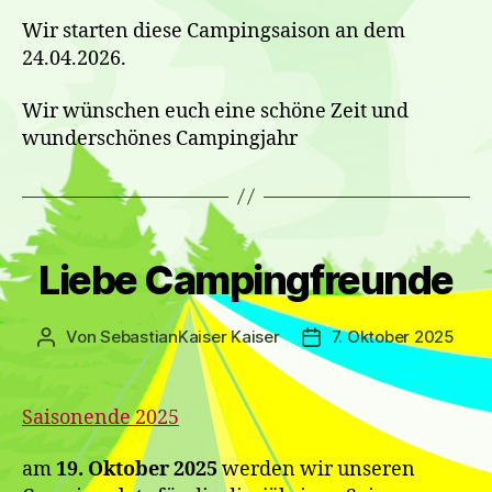
Wir starten diese Campingsaison an dem
24.04.2026.
Wir wünschen euch eine schöne Zeit und
wunderschönes Campingjahr
Kategorien
Liebe Campingfreunde
Von
SebastianKaiser Kaiser
7. Oktober 2025
Beitragsautor
Veröffentlichungsdat
Saisonende 2025
am
19. Oktober
2025
werden wir unseren