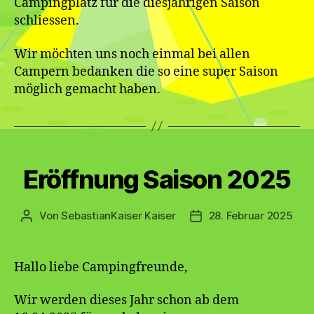
Campingplatz für die diesjährigen Saison
schliessen.
Wir möchten uns noch einmal bei allen
Campern bedanken die so eine super Saison
möglich gemacht haben.
Kategorien
Eröffnung Saison 2025
Von
SebastianKaiser Kaiser
28. Februar 2025
Beitragsautor
Veröffentlichungsdatu
Hallo liebe Campingfreunde,
Wir werden dieses Jahr schon ab dem